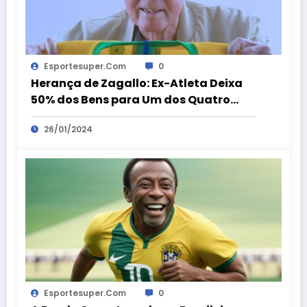
Esportesuper.com
0
Herança de Zagallo: Ex-Atleta Deixa
50% dos Bens para Um dos Quatro
Filhos; oque diz a lei?
26/01/2024
Esportesuper.com
0