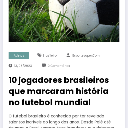
Atletas
Brasileiro
Esportesuper.com
13/08/2023
0 Comentários
10 jogadores brasileiros
que marcaram história
no futebol mundial
O futebol brasileiro é conhecido por ter revelado
talentos incríveis ao longo dos anos. Desde Pelé até