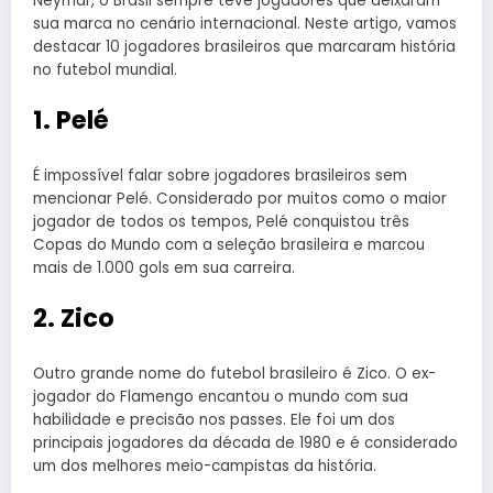
Neymar, o Brasil sempre teve jogadores que deixaram
sua marca no cenário internacional. Neste artigo, vamos
destacar 10 jogadores brasileiros que marcaram história
no futebol mundial.
1. Pelé
É impossível falar sobre jogadores brasileiros sem
mencionar Pelé. Considerado por muitos como o maior
jogador de todos os tempos, Pelé conquistou três
Copas do Mundo com a seleção brasileira e marcou
mais de 1.000 gols em sua carreira.
2. Zico
Outro grande nome do futebol brasileiro é Zico. O ex-
jogador do Flamengo encantou o mundo com sua
habilidade e precisão nos passes. Ele foi um dos
principais jogadores da década de 1980 e é considerado
um dos melhores meio-campistas da história.